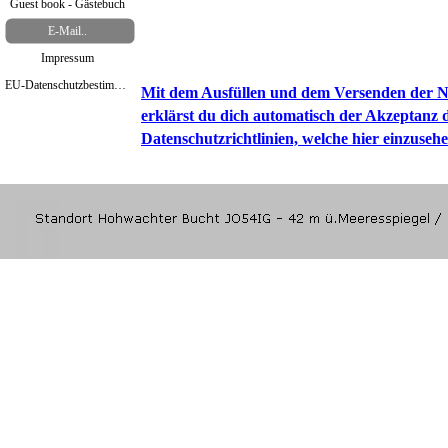
Guest book - Gästebuch
E-Mail..
Impressum
EU-Datenschutzbestimmungen Mai 2018
Mit dem Ausfüllen und dem Versenden der N
erklärst du dich automatisch der Akzeptanz 
Datenschutzrichtlinien, welche hier einzusehe