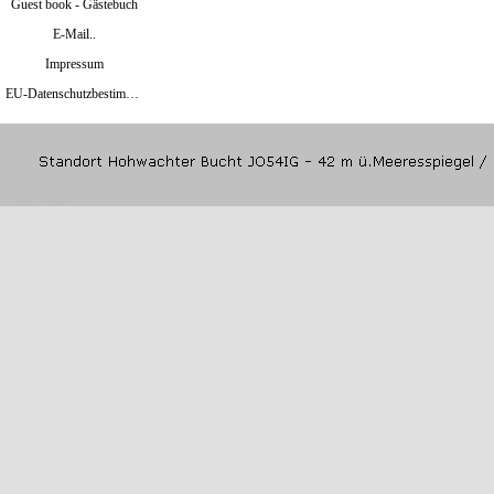
Guest book - Gästebuch
E-Mail..
Impressum
EU-Datenschutzbestimmungen Mai 2018