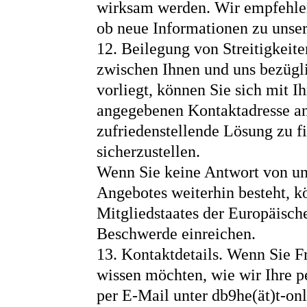
wirksam werden. Wir empfehlen
ob neue Informationen zu unser
12. Beilegung von Streitigkeite
zwischen Ihnen und uns bezügli
vorliegt, können Sie sich mit 
angegebenen Kontaktadresse a
zufriedenstellende Lösung zu f
sicherzustellen.
Wenn Sie keine Antwort von uns
Angebotes weiterhin besteht, k
Mitgliedstaates der Europäisc
Beschwerde einreichen.
13. Kontaktdetails. Wenn Sie F
wissen möchten, wie wir Ihre p
per E-Mail unter db9he(ät)t-onl