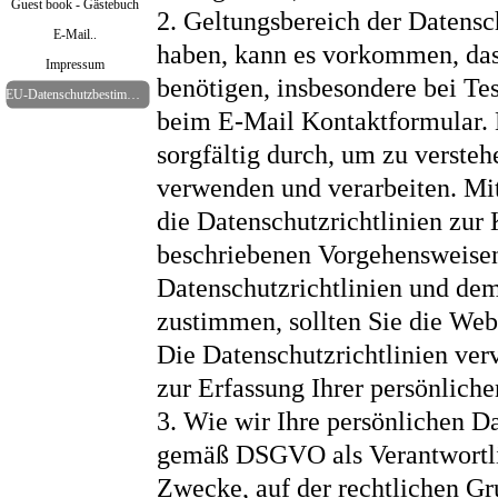
Guest book - Gästebuch
2. Geltungsbereich der Datens
E-Mail..
haben, kann es vorkommen, das
Impressum
benötigen, insbesondere bei Te
EU-Datenschutzbestimmungen Mai 2018
beim E-Mail Kontaktformular. B
sorgfältig durch, um zu verste
verwenden und verarbeiten. Mit
die Datenschutzrichtlinien zu
beschriebenen Vorgehensweisen
Datenschutzrichtlinien und de
zustimmen, sollten Sie die Webs
Die Datenschutzrichtlinien ver
zur Erfassung Ihrer persönliche
3. Wie wir Ihre persönlichen D
gemäß DSGVO als Verantwortlich
Zwecke, auf der rechtlichen G