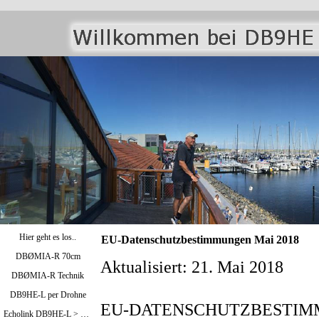
Hier geht es los..
EU-Datenschutzbestimmungen Mai 2018
DBØMIA-R 70cm
Aktualisiert: 21. Mai 2018
DBØMIA-R Technik
DB9HE-L per Drohne
EU-DATENSCHUTZBESTI
Echolink DB9HE-L > Bild oben / DBØMIA-R >Bild unten