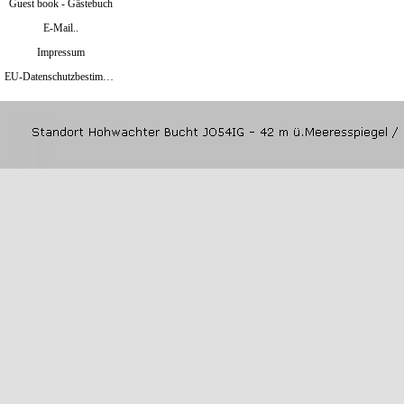
Guest book - Gästebuch
E-Mail..
Impressum
EU-Datenschutzbestimmungen Mai 2018