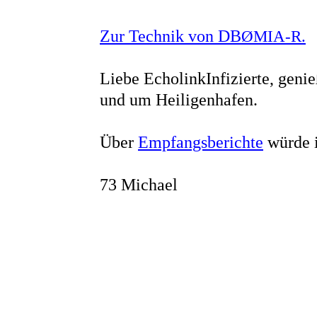
Zur Technik von DB
ØMIA-R.
Liebe EcholinkInfizierte, gen
und um Heiligenhafen.
Über
Empfangsberichte
würde i
73 Michael