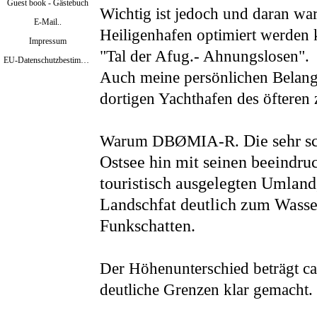
Guest book - Gästebuch
Wichtig ist jedoch und daran war
E-Mail..
Heiligenhafen optimiert werden 
Impressum
"Tal der Afug.- Ahnungslosen".
EU-Datenschutzbestimmungen Mai 2018
Auch meine persönlichen Belange
dortigen Yachthafen des öfteren
Warum DB
ØMIA-R.
Die sehr sc
Ostsee hin mit seinen beeindr
touristisch ausgelegten Umland
Landschfat deutlich zum Wasse
Funkschatten.
Der Höhenunterschied beträgt c
deutliche Grenzen klar gemacht.