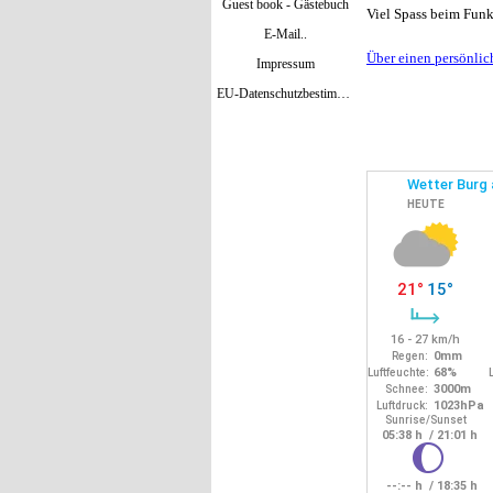
Guest book - Gästebuch
Viel Spass beim Funk
E-Mail..
Über einen persönlic
Impressum
EU-Datenschutzbestimmungen Mai 2018