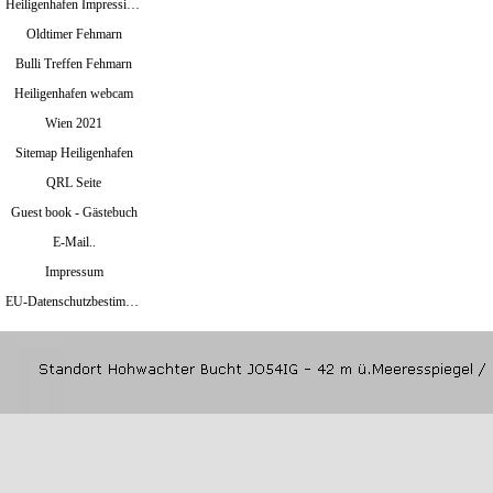
Heiligenhafen Impressionen
Oldtimer Fehmarn
Bulli Treffen Fehmarn
Heiligenhafen webcam
Wien 2021
Sitemap Heiligenhafen
QRL Seite
Guest book - Gästebuch
E-Mail..
Impressum
EU-Datenschutzbestimmungen Mai 2018